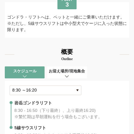
3
ゴンドラ・リフトへは、ペットと一緒にご乗車いただけます。
※ただし、5線サウスリフトは中小型犬でケージに入った状態に
限ります。
概要
Outline
スケジュール
お迎え場所/現地集合
岩岳ゴンドラリフト
8:30 - 16:50（下り最終）、上り最終16:20)
※繁忙期は早朝運転を行う場合もございます。
5線サウスリフト