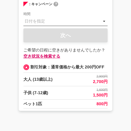
: キャンペーン
?
時間
次へ
ご希望の日程に空きがありませんでしたか？
空き状況を検索する
割引対象：通常価格から最大 200円OFF
2,900円
大人 (13歳以上)
2,700円
1,600円
子供 (7-12歳)
1,500円
ペット1匹
800円