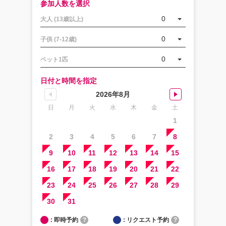
参加人数を選択
0
大人 (13歳以上)
0
子供 (7-12歳)
0
ペット1匹
日付と時間を指定
2026年8月
日
月
火
水
木
金
土
1
2
3
4
5
6
7
8
9
10
11
12
13
14
15
16
17
18
19
20
21
22
23
24
25
26
27
28
29
30
31
: 即時予約
?
: リクエスト予約
?