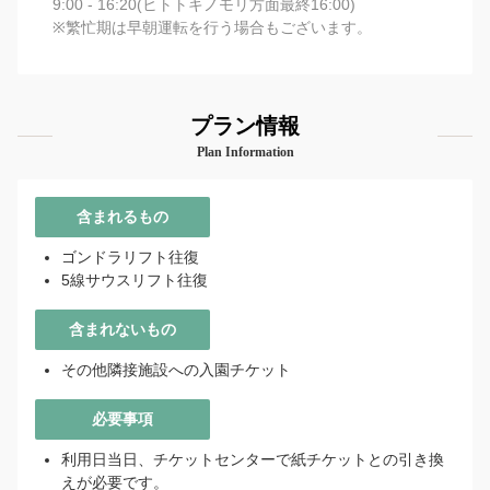
9:00 - 16:20(ヒトトキノモリ方面最終16:00)
※繁忙期は早朝運転を行う場合もございます。
プラン情報
Plan Information
含まれるもの
ゴンドラリフト往復
5線サウスリフト往復
含まれないもの
その他隣接施設への入園チケット
必要事項
利用日当日、チケットセンターで紙チケットとの引き換
えが必要です。